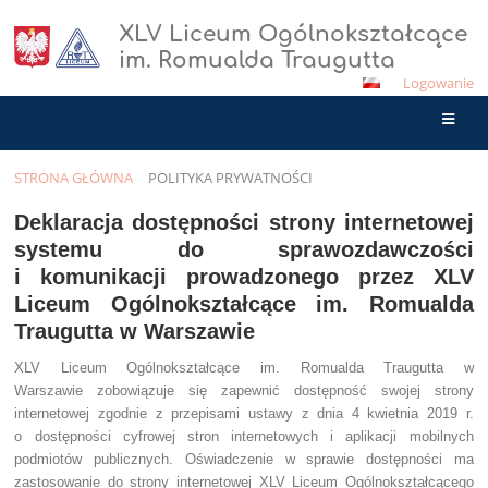
XLV Liceum Ogólnokształcące
im. Romualda Traugutta
Logowanie
STRONA GŁÓWNA
POLITYKA PRYWATNOŚCI
Polityka
Deklaracja dostępności strony internetowej
prywatności
systemu do sprawozdawczości
i komunikacji prowadzonego przez XLV
Liceum Ogólnokształcące im. Romualda
Traugutta w Warszawie
XLV Liceum Ogólnokształcące im. Romualda Traugutta w
Warszawie zobowiązuje się zapewnić dostępność swojej strony
internetowej zgodnie z przepisami ustawy z dnia 4 kwietnia 2019 r.
o dostępności cyfrowej stron internetowych i aplikacji mobilnych
podmiotów publicznych. Oświadczenie w sprawie dostępności ma
zastosowanie do strony internetowej XLV Liceum Ogólnokształcącego