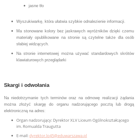
jasne tło
Wyszukiwarkę, która ułatwia szybkie odnalezienie informacji.
Ma stonowane kolory bez jaskrawych wyróżników dzięki czemu
materiały opublikowane na stronie są czytelne także dla osób
słabiej widzących.
Na stronie internetowej można używać standardowych skrótów
klawiaturowych przeglądarki
Skargi i odwołania
Na niedotrzymanie tych terminów oraz na odmowę realizacji żądania
można złożyć skargę do organu nadzorującego pocztą lub drogą
elektroniczną na adres:
Organ nadzorujący: Dyrektor XLV Liceum Ogólnokształcącego
im. Romualda Traugutta
E-mail:
dyrektor.lo45@eduwarszawa.pl