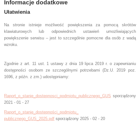
Informacje dodatkowe
Ułatwienia
Na stronie istnieje możliwość powiększenia za pomocą skrótów
klawiaturowych lub odpowiednich ustawień umożliwiających
powiększenie serwisu – jest to szczególnie pomocne dla osób z wadą
wzroku.
Zgodnie z art. 11 ust. 1 ustawy z dnia 19 lipca 2019 r. o zapewnianiu
dostępności osobom ze szczególnymi potrzebami (Dz.U. 2019 poz.
1696, z późn. z zm.) udostępniamy:
Raport_o_stanie_dostepnosci_podmiotu_publicznego_GUS
sporządzony
2021 - 01 - 27
Raport_o_stanie_dostepności_podmiotu_
publicznego_GUS_2025.pdf
sporządzony 2025 - 02 - 20