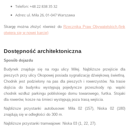
Telefon: +48 22 838 35 32
Adres: ul. Miła 26, 01-047 Warszawa
Skargę można złożyć również do
Rzecznika Praw Obywatelskich.(link
otwiera się w nowej karcie)
Dostępność architektoniczna
Sposób dojazdu
Budynek znajduje się na rogu ulicy Miłej. Najbliższe przejście dla
pieszych przy ulicy Okopowej posiada sygnalizację dźwiękową świetlną.
Chodnik jest podzielony na pas dla pieszych i rowerzystów. Na trasie
dojścia do budynku występują pojedyncze przeszkody np. wąski
chodnik wzdłuż parkingu pobliskiego domu towarowego, furtka. Stojaki
dla rowerów, kosze na śmieci występują poza trasą wejścia.
Najbliższe przystanki autobusowe: Miła 02 (157), Niska 02 (180)
znajdują się w odległości do 300 m.
Najbliższe przystanki tramwajowe: Niska 03 (1, 22, 27).