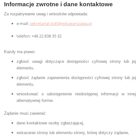
Informacje zwrotne i dane kontaktowe
Za rozpatrywanie uwag i wniosków odpowiada:
e-mail:
sekretariat.lo45@eduwarszawa.pl
telefon: +48 22 838 35 32
Każdy ma prawo:
zgłosić uwagi dotyczące dostępności cyfrowej strony lub jej
elementu,
zgłosić żądanie zapewnienia dostępności cyfrowej strony lub jej
elementu,
wnioskować o udostępnienie niedostępnej informacji w innej
alternatywnej formie.
Żądanie musi zawierać:
dane kontaktowe osoby zgłaszającej,
wskazanie strony lub elementu strony, której dotyczy żądanie,