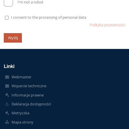
I'm not a robot
I consent to the processing of personal data
Polityka prywatności
Linki
Webmaster
Wsparcie techniczne
Informacje prawne
Deklaracja dostępności
Metryczka
Mapa strony