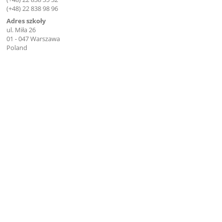
(+48) 22 838 98 96
Adres szkoły
ul. Miła 26
01 - 047 Warszawa
Poland