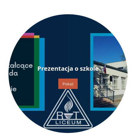
Prezentacja o szkole
Pokaż