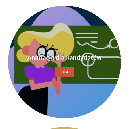
Animacja dla kandydatów
Pokaż