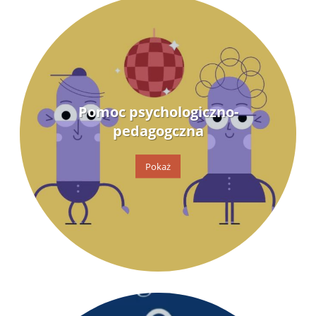
Pomoc psychologiczno-
pedagogczna
Pokaż