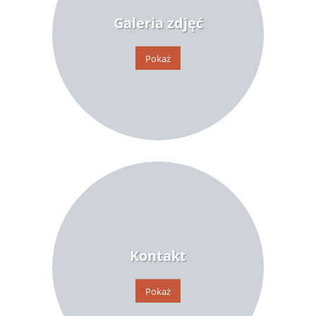
Galeria zdjęć
Pokaż
Kontakt
Pokaż