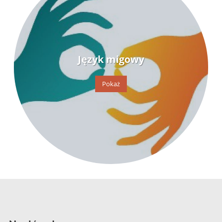
Język migowy
Pokaż