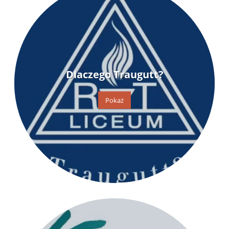
Dlaczego Traugutt?
Pokaż