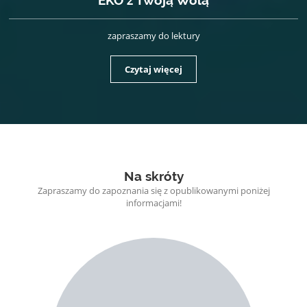
EKO z Twoją Wolą
zapraszamy do lektury
Czytaj więcej
Na skróty
Zapraszamy do zapoznania się z opublikowanymi poniżej
informacjami!