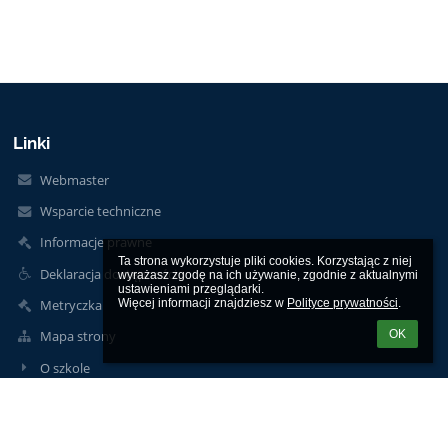
Linki
Webmaster
Wsparcie techniczne
Informacje prawne
Ta strona wykorzystuje pliki cookies. Korzystając z niej 
Deklaracja dostępności
wyrażasz zgodę na ich używanie, zgodnie z aktualnymi 
ustawieniami przeglądarki.

Metryczka
Więcej informacji znajdziesz w 
Polityce prywatności
.
OK
Mapa strony
O szkole
Kontakt
Aktualności