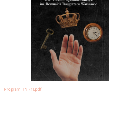
Program_TN_(1).pdf