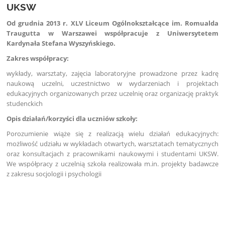
UKSW
Od grudnia 2013 r. XLV Liceum Ogólnokształcące im. Romualda
Traugutta w Warszawei współpracuje z Uniwersytetem
Kardynała Stefana Wyszyńskiego.
Zakres współpracy:
wykłady, warsztaty, zajęcia laboratoryjne prowadzone przez kadrę
naukową uczelni, uczestnictwo w wydarzeniach i projektach
edukacyjnych organizowanych przez uczelnię oraz organizację praktyk
studenckich
Opis działań/korzyści dla uczniów szkoły:
Porozumienie wiąże się z realizacją wielu działań edukacyjnych:
możliwość udziału w wykładach otwartych, warsztatach tematycznych
oraz konsultacjach z pracownikami naukowymi i studentami UKSW.
We współpracy z uczelnią szkoła realizowała m.in. projekty badawcze
z zakresu socjologii i psychologii