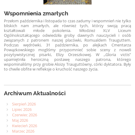
Wspomnienia zmarłych
Przełom października i listopada to czas zadumy i wspomnień nie tylko
bliskich nam zmarłych, ale również tych, którzy swoją pracą
kształtowali młode pokolenia. Młodzież XLV Liceum
Ogólnokształcącego odwiedziła groby dawnych nauczycieli i osób
związanych z patronem naszej placówki, Romualdem Trauguttem.
Podczas wędrówki, 31 października, po alejkach Cmentarza
Powązkowskiego mogliśmy przypomnieć sobie sceny z noweli
pozytywistycznej pisarki, Elizy Orzeszkowej. W ,,Gloria victis”
upamiętniła heroiczną postawę naszego patrona, którego
wspominaliśmy przy grobie Aloizy Trauguttówny, córki dyktatora. Były
to chwile obfite w refleksje o kruchość naszego życia.
Archiwum Aktualności
Sierpień 2026
Lipiec 2026
Czerwiec 2026
Maj 2026
Kwiecień 2026
Marzec 2026