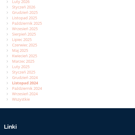
Luty 2026
Styczeń 2026
Grudzień 2025
Listopad 2025
Październik 2025
Wrzesień 2025
Sierpień 2025
Lipiec 2025
Czerwiec 2025
Maj 2025
Kwiecień 2025
Marzec 2025
Luty 2025
Styczeń 2025
Grudzień 2024
Listopad 2024
Październik 2024
Wrzesień 2024
Wszystkie
Linki