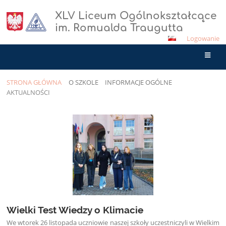
XLV Liceum Ogólnokształcące
im. Romualda Traugutta
Logowanie
STRONA GŁÓWNA
O SZKOLE
INFORMACJE OGÓLNE
AKTUALNOŚCI
Aktualności
Wielki Test Wiedzy o Klimacie
We wtorek 26 listopada uczniowie naszej szkoły uczestniczyli w Wielkim