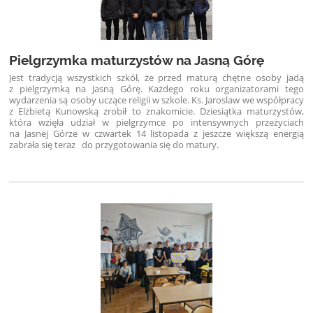
Pielgrzymka maturzystów na Jasną Górę
Jest tradycją wszystkich szkół, że przed maturą chętne osoby jadą
z pielgrzymką na Jasną Górę. Każdego roku organizatorami tego
wydarzenia są osoby uczące religii w szkole. Ks. Jaroslaw we współpracy
z Elżbietą Kunowską zrobił to znakomicie. Dziesiątka maturzystów,
która wzięła udział w pielgrzymce po intensywnych przeżyciach
na Jasnej Górze w czwartek 14 listopada z jeszcze większą energią
zabrała się teraz
do przygotowania się do matury.