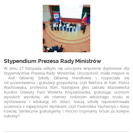
Stypendium Prezesa Rady Ministrów
W dniu 27 listopada odbyło się uroczyste wręczenie dyplomów dla
Stypendystów Prezesa Rady Ministrów. Uroczystość miała miejsce w
Auli Głównej Szkoły Głównej Handlowej i rozpoczęła się
od przemówienia i gratulacji gospodarza, czyli Rektora dr hab. Piotra
Wachowiaka, profesora SGH. Następnie głos zabrała Mazowiecka
Kurator Oświaty Pani Wioletta Krzyżanowska, gratulując uczniom
wysokich wyników, ale również rodzicom włożonego trudu w
wychowanie i edukację ich dzieci. Naszą szkołę reprezentowała
uczennica z najwyższymi wynikami, czyli Paskrobka Yauheniya z klasy
trzeciej. Serdecznie gratulujemy i mocno trzymamy kciuki za kolejne
sukcesy!!