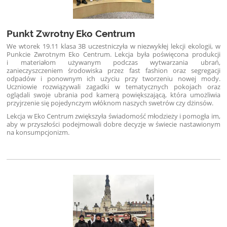
Punkt Zwrotny Eko Centrum
We wtorek 19.11 klasa 3B uczestniczyła w niezwykłej lekcji ekologii, w
Punkcie Zwrotnym Eko Centrum. Lekcja była poświęcona produkcji
i materiałom używanym podczas wytwarzania ubrań,
zanieczyszczeniem środowiska przez fast fashion oraz segregacji
odpadów i ponownym ich użyciu przy tworzeniu nowej mody.
Uczniowie rozwiązywali zagadki w tematycznych pokojach oraz
oglądali swoje ubrania pod kamerą powiększającą, która umożliwia
przyjrzenie się pojedynczym włóknom naszych swetrów czy dżinsów.
Lekcja w Eko Centrum zwiększyła świadomość młodzieży i pomogła im,
aby w przyszłości podejmowali dobre decyzje w świecie nastawionym
na konsumpcjonizm.