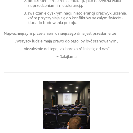
podkreślenie znaczenia edukacji, jako narzędzia walki
z uprzedzeniami i nietolerancją,
zwalczanie dyskryminacji, nietolerancji oraz wykluczenia,
które przyczyniają się do konfliktów na całym świecie -
klucz do budowania pokoju.
Najważniejszym przesłaniem dzisiejszego dnia jest przesłanie, że
„Wszyscy ludzie mają prawo do tego, by być szanowanymi,
niezależnie od tego, jak bardzo różnią się od nas”
~ Dalajlama