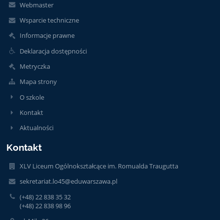
Webmaster
Wsparcie techniczne
Informacje prawne
Deklaracja dostępności
Metryczka
Mapa strony
O szkole
Kontakt
Aktualności
Kontakt
XLV Liceum Ogólnokształcące im. Romualda Traugutta
sekretariat.lo45@eduwarszawa.pl
(+48) 22 838 35 32
(+48) 22 838 98 96