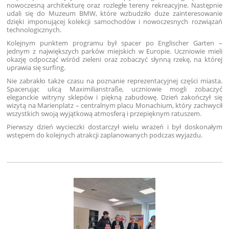
nowoczesną architekturę oraz rozległe tereny rekreacyjne. Następnie
udali się do Muzeum BMW, które wzbudziło duże zainteresowanie
dzięki imponującej kolekcji samochodów i nowoczesnych rozwiązań
technologicznych.
Kolejnym punktem programu był spacer po Englischer Garten –
jednym z największych parków miejskich w Europie. Uczniowie mieli
okazję odpocząć wśród zieleni oraz zobaczyć słynną rzekę, na której
uprawia się surfing.
Nie zabrakło także czasu na poznanie reprezentacyjnej części miasta.
Spacerując ulicą Maximilianstraße, uczniowie mogli zobaczyć
eleganckie witryny sklepów i piękną zabudowę. Dzień zakończył się
wizytą na Marienplatz – centralnym placu Monachium, który zachwycił
wszystkich swoją wyjątkową atmosferą i przepięknym ratuszem.
Pierwszy dzień wycieczki dostarczył wielu wrażeń i był doskonałym
wstępem do kolejnych atrakcji zaplanowanych podczas wyjazdu.