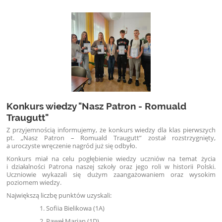
Konkurs wiedzy "Nasz Patron - Romuald
Traugutt"
Z przyjemnością informujemy, że konkurs wiedzy dla klas pierwszych
pt. „Nasz Patron – Romuald Traugutt” został rozstrzygnięty,
a uroczyste wręczenie nagród już się odbyło.
Konkurs miał na celu pogłębienie wiedzy uczniów na temat życia
i działalności Patrona naszej szkoły oraz jego roli w historii Polski.
Uczniowie wykazali się dużym zaangażowaniem oraz wysokim
poziomem wiedzy.
Największą liczbę punktów uzyskali:
Sofiia Bielikowa (1A)
Paweł Marjan (1D)