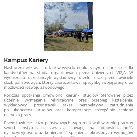
Kampus Kariery
Nasi uczniowie wzięli udział w wyjściu edukacyjnym na prelekcję dla
kandydatów na studia organizowaną przez Uniwersytet VIZJA. W
wydarzeniu uczestniczyli wykładowcy uczelni oraz przedstawiciele
służb państwowych, którzy zaprezentowali specyfikę swojej pracy oraz
możliwości rozwoju zawodowego.
Podczas spotkania omówiono kierunki studiów oferowane przez
uczelnię, wymagania rekrutacyjne oraz przebieg kształcenia.
Wykładowcy przedstawili także perspektywy zatrudnienia
po ukończeniu studiów oraz kompetencje szczególnie cenione
na rynku pracy.
Przedstawiciele służb państwowych zaprezentowali warunki pracy w
swoich instytucjach, zwracając uwagę na odpowiedzialność,
dyspozycyjność oraz konieczność spełnienia określonych wymogów