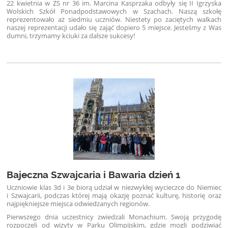
22 kwietnia w ZS nr 36 im. Marcina Kasprzaka odbyły się II Igrzyska
Wolskich Szkół Ponadpodstawowych w Szachach. Naszą szkołę
reprezentowało aż siedmiu uczniów. Niestety po zaciętych walkach
naszej reprezentacji udało się zająć dopiero 5 miejsce. Jesteśmy z Was
dumni, trzymamy kciuki za dalsze sukcesy!
Bajeczna Szwajcaria i Bawaria dzień 1
Uczniowie klas 3d i 3e biorą udział w niezwykłej wycieczce do Niemiec
i Szwajcarii, podczas której mają okazję poznać kulturę, historię oraz
najpiękniejsze miejsca odwiedzanych regionów.
Pierwszego dnia uczestnicy zwiedzali Monachium. Swoją przygodę
rozpoczęli od wizyty w Parku Olimpijskim, gdzie mogli podziwiać