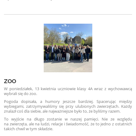
ZOO
W poniedziałek, 13 kwietnia uczniowie klasy 4A wraz z wychowawcą
wybrali się do zoo.
Pogoda dopisała, a humory jeszcze bardziej. Spacerując między
wybiegami, zatrzymywaliśmy się przy ulubionych zwierzętach. Każdy
znalazł coś dla siebie, ale najważniejsze było to, że byliśmy razem.
To wyjście na długo zostanie w naszej pamięci. Nie ze względu
na zwierzęta, ale na ludzi, relacje i świadomość, że to jedno z ostatnich
takich chwil w tym składzie.