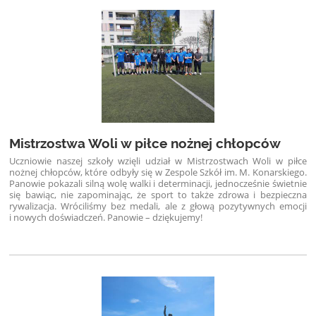
Mistrzostwa Woli w piłce nożnej chłopców
Uczniowie naszej szkoły wzięli udział w Mistrzostwach Woli w piłce
nożnej chłopców, które odbyły się w Zespole Szkół im. M. Konarskiego.
Panowie pokazali silną wolę walki i determinacji, jednocześnie świetnie
się bawiąc, nie zapominając, że sport to także zdrowa i bezpieczna
rywalizacja. Wróciliśmy bez medali, ale z głową pozytywnych emocji
i nowych doświadczeń. Panowie – dziękujemy!