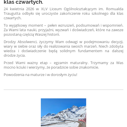
klas czwartych.
24 kwietnia 2026 w XLV Liceum Ogólnokształcącym im. Romualda
Traugutta odbyło się uroczyste zakończenie roku szkolnego dla klas
czwartych.
To wyjątkowy moment – pełen wzruszeń, podsumowań i wspomnień.
Za Wami lata nauki, przyjaźni, wyzwań i doświadczeń, które na zawsze
pozostaną częścią Waszej historii.
Drodzy Absolwenci, życzymy Wam odwagi w podejmowaniu decyzji,
wiary w siebie oraz siły do realizowania swoich marzeń. Niech zdobyta
wiedza i doświadczenie będą solidnym fundamentem na dalszej
drodze życia.
Przed Wami ważny etap – egzamin maturalny. Trzymamy za Was
mocno kciuki i wierzymy, że poradzicie sobie znakomicie.
Powodzenia na maturze i w dorosłym życiu!