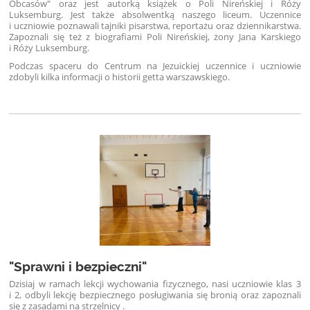
Obcasów" oraz jest autorką książek o Poli Nireńskiej i Róży
Luksemburg. Jest także absolwentką naszego liceum. Uczennice
i uczniowie poznawali tajniki pisarstwa, reportażu oraz dziennikarstwa.
Zapoznali się też z biografiami Poli Nireńskiej, żony Jana Karskiego
i Róży Luksemburg.
Podczas spaceru do Centrum na Jezuickiej uczennice i uczniowie
zdobyli kilka informacji o historii getta warszawskiego.
"Sprawni i bezpieczni"
Dzisiaj w ramach lekcji wychowania fizycznego, nasi uczniowie klas 3
i 2, odbyli lekcję bezpiecznego posługiwania się bronią oraz zapoznali
się z zasadami na strzelnicy .