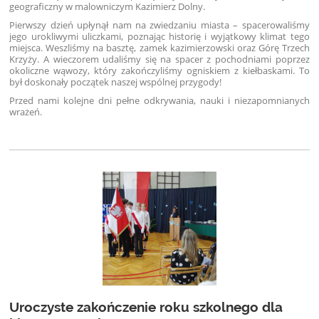
geograficzny w malowniczym Kazimierz Dolny.
Pierwszy dzień upłynął nam na zwiedzaniu miasta – spacerowaliśmy
jego urokliwymi uliczkami, poznając historię i wyjątkowy klimat tego
miejsca. Weszliśmy na basztę, zamek kazimierzowski oraz Górę Trzech
Krzyży. A wieczorem udaliśmy się na spacer z pochodniami poprzez
okoliczne wąwozy, który zakończyliśmy ogniskiem z kiełbaskami. To
był doskonały początek naszej wspólnej przygody!
Przed nami kolejne dni pełne odkrywania, nauki i niezapomnianych
wrażeń.
Uroczyste zakończenie roku szkolnego dla