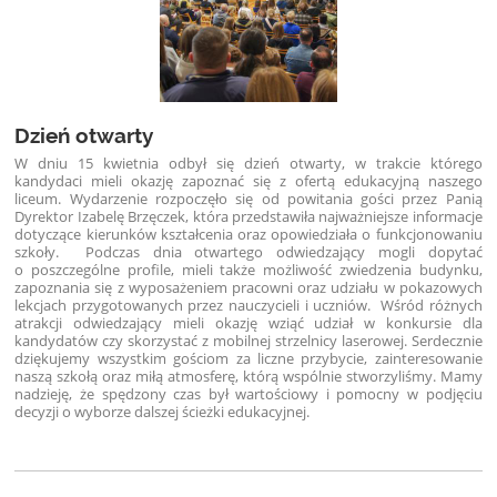
Dzień otwarty
W dniu 15 kwietnia odbył się dzień otwarty, w trakcie którego
kandydaci mieli okazję zapoznać się z ofertą edukacyjną naszego
liceum. Wydarzenie rozpoczęło się od powitania gości przez Panią
Dyrektor Izabelę Brzęczek, która przedstawiła najważniejsze informacje
dotyczące kierunków kształcenia oraz opowiedziała o funkcjonowaniu
szkoły.
Podczas dnia otwartego odwiedzający mogli dopytać
o poszczególne profile, mieli także możliwość zwiedzenia budynku,
zapoznania się z wyposażeniem pracowni oraz udziału w pokazowych
lekcjach przygotowanych przez nauczycieli i uczniów. Wśród różnych
atrakcji odwiedzający mieli okazję wziąć udział w konkursie dla
kandydatów czy skorzystać z mobilnej strzelnicy laserowej.
Serdecznie
dziękujemy wszystkim gościom za liczne przybycie, zainteresowanie
naszą szkołą oraz miłą atmosferę, którą wspólnie stworzyliśmy. Mamy
nadzieję, że spędzony czas był wartościowy i pomocny w podjęciu
decyzji o wyborze dalszej ścieżki edukacyjnej.