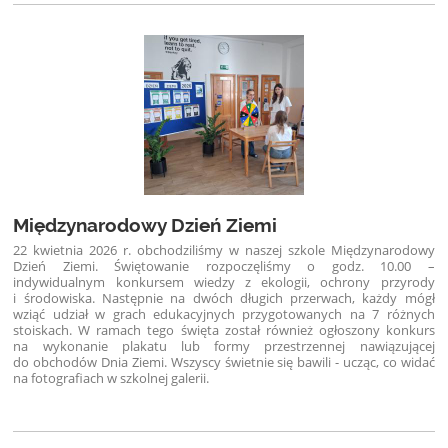
Międzynarodowy Dzień Ziemi
22 kwietnia 2026 r. obchodziliśmy w naszej szkole Międzynarodowy
Dzień Ziemi. Świętowanie rozpoczęliśmy o godz. 10.00 –
indywidualnym konkursem wiedzy z ekologii, ochrony przyrody
i środowiska. Następnie na dwóch długich przerwach, każdy mógł
wziąć udział w grach edukacyjnych przygotowanych na 7 różnych
stoiskach. W ramach tego święta został również ogłoszony konkurs
na wykonanie plakatu lub formy przestrzennej nawiązującej
do obchodów Dnia Ziemi. Wszyscy świetnie się bawili - ucząc, co widać
na fotografiach w szkolnej galerii.