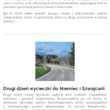
Lwa z Lucerny, a na zakończenie dnia podziwialiśmy zapierającą dech w
piersiach panoramę Jeziora Czterech Kantonów.
Był to dzień pełen wrażeń, łączący naukę z odkrywaniem piękna
szwajcarskich miast i krajobrazów, który na długo pozostanie w naszej
pamięci.
Drugi dzień wycieczki do Niemiec i Szwajcarii
Drugi dzień naszej wycieczki upłynął pod znakiem niezwykłych
widoków i górskich krajobrazów. Rozpoczęliśmy go od wizyty w
okolicach słynnego zamku Neuschwanstein, który podziwialiśmy
z malowniczego punktu widokowego na moście Mariabrücke.