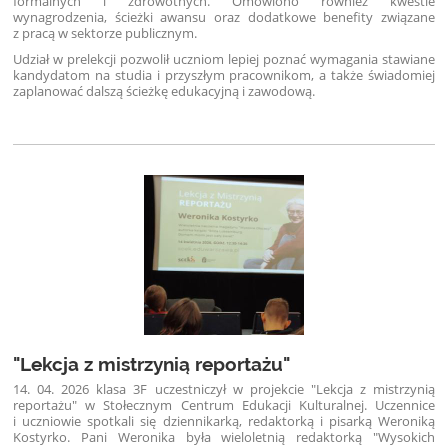
formalnych i zdrowotnych. Omówiono również kwestie
wynagrodzenia, ścieżki awansu oraz dodatkowe benefity związane
z pracą w sektorze publicznym.
Udział w prelekcji pozwolił uczniom lepiej poznać wymagania stawiane
kandydatom na studia i przyszłym pracownikom, a także świadomiej
zaplanować dalszą ścieżkę edukacyjną i zawodową.
"Lekcja z mistrzynią reportażu"
14. 04. 2026 klasa 3F uczestniczył w projekcie "Lekcja z mistrzynią
reportażu" w Stołecznym Centrum Edukacji Kulturalnej. Uczennice
i uczniowie spotkali się dziennikarką, redaktorką i pisarką Weroniką
Kostyrko. Pani Weronika była wieloletnią redaktorką "Wysokich