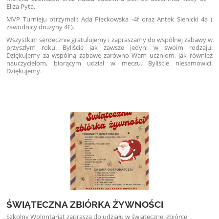
Eliza Pyta.
MVP Turnieju otrzymali: Ada Pieckowska -4f oraz Antek Sienicki 4a (
zawodnicy drużyny 4F).
Wszystkim serdecznie gratulujemy i zapraszamy do wspólnej zabawy w
przyszłym roku. Byliście jak zawsze jedyni w swoim rodzaju.
Dziękujemy za wspólną zabawę zarówno Wam uczniom, jak również
nauczycielom, biorącym udział w meczu. Byliście niesamowici.
Dziękujemy.
ŚWIĄTECZNA ZBIÓRKA ŻYWNOŚCI
Szkolny Wolontariat zaprasza do udziału w świątecznej zbiórce