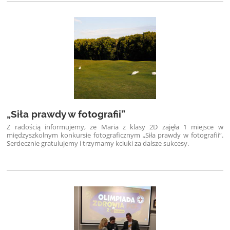
„Siła prawdy w fotografii”
Z radością informujemy, że Maria z klasy 2D zajęła 1 miejsce w
międzyszkolnym konkursie fotograficznym „Siła prawdy w fotografii”.
Serdecznie gratulujemy i trzymamy kciuki za dalsze sukcesy.