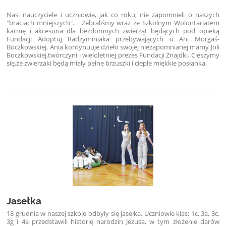
Nasi nauczyciele i uczniowie, jak co roku, nie zapomnieli o naszych
"braciach mniejszych".
Zebraliśmy wraz ze Szkolnym Wolontariatem
karmę i akcesoria dla bezdomnych zwierząt będących pod opieką
Fundacji Adoptuj Radzyminiaka przebywających u Ani Morgaś-
Boczkowskiej. Ania kontynuuje dzieło swojej niezapomnianej mamy Joli
Boczkowskiej,twórczyni i wieloletniej prezes Fundacji Znajdki. Cieszymy
się,że zwierzaki będą miały pełne brzuszki i ciepłe miękkie posłanka.
Jasełka
18 grudnia w naszej szkole odbyły się jasełka. Uczniowie klas: 1c, 3a, 3c,
3g i 4e przedstawili historię narodzin Jezusa, w tym złożenie darów