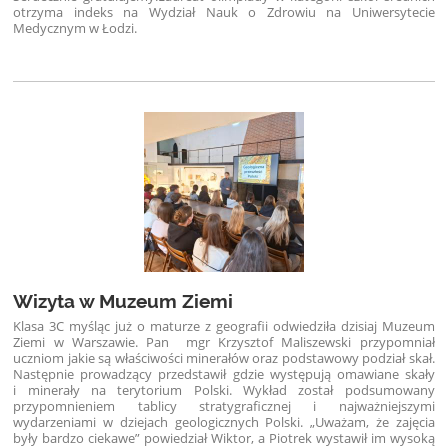
otrzyma indeks na Wydział Nauk o Zdrowiu na Uniwersytecie
Medycznym w Łodzi.
Wizyta w Muzeum Ziemi
Klasa 3C myśląc już o maturze z geografii odwiedziła dzisiaj Muzeum
Ziemi w Warszawie. Pan mgr Krzysztof Maliszewski przypomniał
uczniom jakie są właściwości minerałów oraz podstawowy podział skał.
Następnie prowadzący przedstawił gdzie występują omawiane skały
i minerały na terytorium Polski. Wykład został podsumowany
przypomnieniem tablicy stratygraficznej i najważniejszymi
wydarzeniami w dziejach geologicznych Polski. „Uważam, że zajęcia
były bardzo ciekawe” powiedział Wiktor, a Piotrek wystawił im wysoką