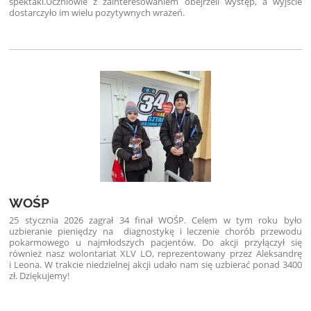
spektakl.
Uczniowie z zainteresowaniem obejrzeli występ, a wyjście
dostarczyło im wielu pozytywnych wrażeń.
WOŚP
25 stycznia 2026 zagrał 34 finał WOŚP. Celem w tym roku było
uzbieranie pieniędzy na diagnostykę i leczenie chorób przewodu
pokarmowego u najmłodszych pacjentów. Do akcji przyłączył się
również nasz wolontariat XLV LO, reprezentowany przez Aleksandrę
i Leona. W trakcie niedzielnej akcji udało nam się uzbierać ponad 3400
zł. Dziękujemy!