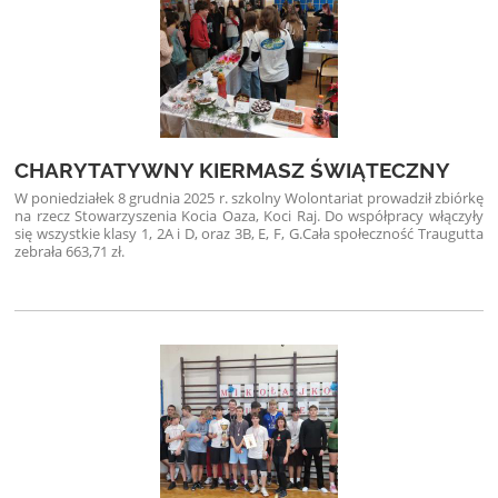
CHARYTATYWNY KIERMASZ ŚWIĄTECZNY
W poniedziałek 8 grudnia 2025 r. szkolny Wolontariat prowadził zbiórkę
na rzecz Stowarzyszenia Kocia Oaza, Koci Raj. Do współpracy włączyły
się wszystkie klasy 1, 2A i D, oraz 3B, E, F, G.
Cała społeczność Traugutta
zebrała 663,71 zł.