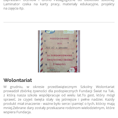
Laminator czeka na karty pracy, materiały edukacyjne, projekty
na zajęcia itp.
Wolontariat
W grudniu, w okresie przedświątecznym Szkolny Wolontariat
prowadził zbiórkę żywności dla podopiecznych Fundacji Świat na Tak,
z którą nasza szkoła współpracuje od wielu lat.
To gest, który mógł
sprawić, że czyjeś święta stały się jaśniejsze i pełne nadziei. Każdy
produkt miał znaczenie - ważne było serce i pamięć o tych, którzy mają
mniej.
Zebrane dary zostały przekazane rodzinom wielodzietnym, które
wspiera Fundacja.