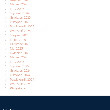
Marzec 2026
Luty 2026
Styczeń 2026
Grudzień 2025
Listopad 2025
Październik 2025
Wrzesień 2025
Sierpień 2025
Lipiec 2025
Czerwiec 2025
Maj 2025
Kwiecień 2025
Marzec 2025
Luty 2025
Styczeń 2025
Grudzień 2024
Listopad 2024
Październik 2024
Wrzesień 2024
Wszystkie