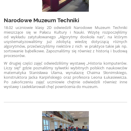
Narodowe Muzeum Techniki
18.02 uczniowie klasy 2D odwiedzili Narodowe Muzeum Techniki
mieszczące się w Pałacu Kultury i Nauki. Wizytę rozpoczęliśmy
od wykładu zatytułowanego „Algorytmy dookoła nas”, na którym
usystematyzowaliśmy już zdobytą wiedzę dotyczącą różnych
algorytmów, przećwiczyliśmy niektóre z nich w praktyce takie jak np.
sortowanie bąbelkowe. Zapoznaliśmy się również z historią i budową
procesorów.
W drugiej części zajęć odwiedziliśmy wystawę „Historia komputerów.
Liczy się!” gdzie poznaliśmy sylwetki wybitnych polskich naukowców
matematyka Stanisława Ulama, wynalazcę Chaima Słonimskiego,
konstruktora Jacka Karpińskiego oraz profesora Leona Łukasiewicza.
Po zakończeniu zajęć uczniowie chętnie odwiedzili również inne
wystawy i zadeklarowali chęć powrócenia do muzeum.