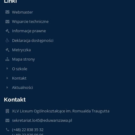
Linki
Webmaster
Wsparcie techniczne
Informacje prawne
Deklaracja dostępności
Metryczka
Mapa strony
O szkole
Kontakt
Aktualności
Kontakt
XLV Liceum Ogólnokształcące im. Romualda Traugutta
sekretariat.lo45@eduwarszawa.pl
(+48) 22 838 35 32