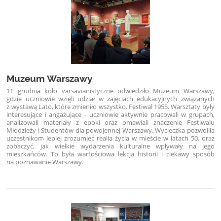
Muzeum Warszawy
11 grudnia koło varsavianistyczne odwiedziło Muzeum Warszawy,
gdzie uczniowie wzięli udział w zajęciach edukacyjnych związanych
z wystawą Lato, które zmieniło wszystko. Festiwal 1955. Warsztaty były
interesujące i angażujące - uczniowie aktywnie pracowali w grupach,
analizowali materiały z epoki oraz omawiali znaczenie Festiwalu
Młodzieży i Studentów dla powojennej Warszawy. Wycieczka pozwoliła
uczestnikom lepiej zrozumieć realia życia w mieście w latach 50. oraz
zobaczyć, jak wielkie wydarzenia kulturalne wpływały na jego
mieszkańców. To była wartościowa lekcja historii i ciekawy sposób
na poznawanie Warszawy.