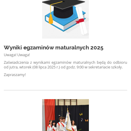
Wyniki egzaminów maturalnych 2025
Uwaga! Uwaga!
Zaświadczenia z wynikami egzaminów maturalnych będą do odbioru
od jutra, wtorek (08 lipca 2025 r.) od godz. 9:00 w sekretariacie szkoły.
Zapraszamy!