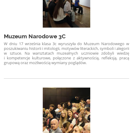
Muzeum Narodowe 3C
W dniu 17 września klasa 3c wyruszyła do Muzeum Narodowego w
poszukiwaniu historii i mitologii, motywów literackich, symboli i alegorii
w sztuce. Na warsztatach muzealnych uczniowie zdobyli wiedzę
i kompetencje kulturowe, połączone z aktywnością, refleksją, pracą
grupową oraz możliwością wymiany poglądów.