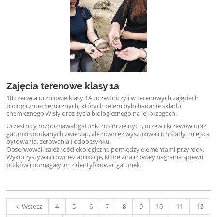
Zajęcia terenowe klasy 1a
18 czerwca uczniowie klasy 1A uczestniczyli w terenowych zajęciach
biologiczno-chemicznych, których celem było badanie składu
chemicznego Wisły oraz życia biologicznego na jej brzegach.
Uczestnicy rozpoznawali gatunki roślin zielnych, drzew i krzewów oraz
gatunki spotkanych zwierząt, ale również wyszukiwali ich ślady, miejsca
bytowania, żerowania i odpoczynku.
Obserwowali zależności ekologiczne pomiędzy elementami przyrody.
Wykorzystywali również aplikacje, które analizowały nagrania śpiewu
ptaków i pomagały im zidentyfikować gatunek.
Wstecz
4
5
6
7
8
9
10
11
12