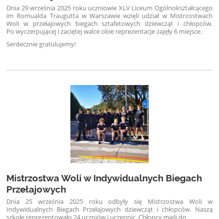
Dnia 29 września 2025 roku uczniowie XLV Liceum Ogólnokształcącego
im Romualda Traugutta w Warszawie wzięli udział w Mistrzostwach
Woli w przełajowych biegach sztafetowych dziewcząt i chłopców.
Po wyczerpującej i zaciętej walce obie reprezentacje zajęły 6 miejsce.
Serdecznie gratulujemy!
Mistrzostwa Woli w Indywidualnych Biegach
Przełajowych
Dnia 25 września 2025 roku odbyły się Mistrzostwa Woli w
Indywidualnych Biegach Przełajowych dziewcząt i chłopców. Naszą
szkołę reprezentowało 24 uczniów i uczennic. Chłopcy mieli do