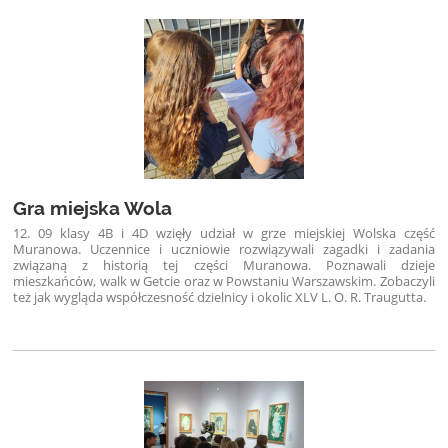
Gra miejska Wola
12. 09 klasy 4B i 4D wzięły udział w grze miejskiej Wolska część
Muranowa. Uczennice i uczniowie rozwiązywali zagadki i zadania
związaną z historią tej części Muranowa. Poznawali dzieje
mieszkańców, walk w Getcie oraz w Powstaniu Warszawskim. Zobaczyli
też jak wygląda współczesność dzielnicy i okolic XLV L. O. R. Traugutta.