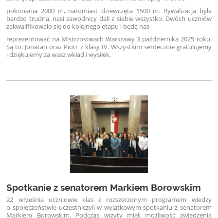
pokonania 2000 m, natomiast dziewczęta 1500 m. Rywalizacja była
bardzo trudna, nasi zawodnicy dali z siebie wszystko. Dwóch uczniów
zakwalifikowało się do kolejnego etapu i będą nas
reprezentować na Mistrzostwach Warszawy 3 października 2025 roku.
Są to: Jonatan oraz Piotr z klasy IV. Wszystkim serdecznie gratulujemy
i dziękujemy za wasz wkład i wysiłek.
Spotkanie z senatorem Markiem Borowskim
22 września uczniowie klas z rozszerzonym programem wiedzy
o społeczeństwie uczestniczyli w wyjątkowym spotkaniu z senatorem
Markiem Borowskim. Podczas wizyty mieli możliwość zwiedzenia