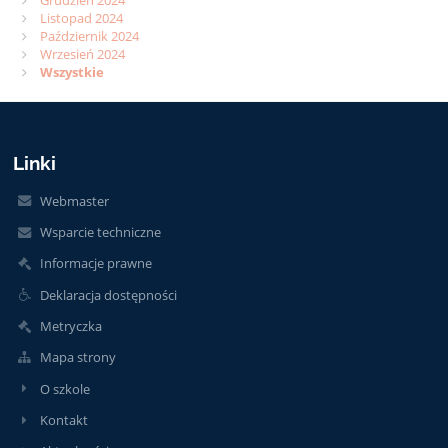
Grudzień 2024
Listopad 2024
Październik 2024
Wrzesień 2024
Wszystkie
Linki
Webmaster
Wsparcie techniczne
Informacje prawne
Deklaracja dostępności
Metryczka
Mapa strony
O szkole
Kontakt