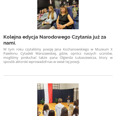
Kolejna edycja Narodowego Czytania już za
nami.
W tym roku czytaliśmy poezję Jana Kochanowskiego w Muzeum X
Pawilonu Cytadeli Warszawskiej, gdzie, oprócz naszych uczniów,
mogliśmy posłuchać także pana Olgierda Łukaszewicza, ktory w
sposób aktorski wprowadził nas w swiat tej poezji.