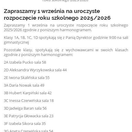
Zapraszamy 1 września na uroczyste
rozpoczęcie roku szkolnego 2025/2026
Zapraszamy 1 września na uroczyste rozpoczęcie roku szkolnego
2025/2026 zgodnie z poniższym harmonogramem.
Klasy 1A, 1B, 1C, 1D spotykają się z Panią Dyrektor godzinie 9:00 na sali
gimnastycznej
Pozostałe klasy, spotykają się z wychowawcami w swoich klasach
zgodnie z poniższym harmonogramem:
2A Izabela Pucko sala 58
2D Aleksandra Wyrzykowska sala 44
2E Iwona Skalińska sala 55
3A Daria Nowak sala 49
3B Hubert Karpiński sala 42
3C Inessa Czerwińska sala 18
3D Jadwiga Baran sala 56
3E Patrycja Głowacka sala 23
3F Izabela Sikora sala 35
3G Aneta Czerwińska sala 54