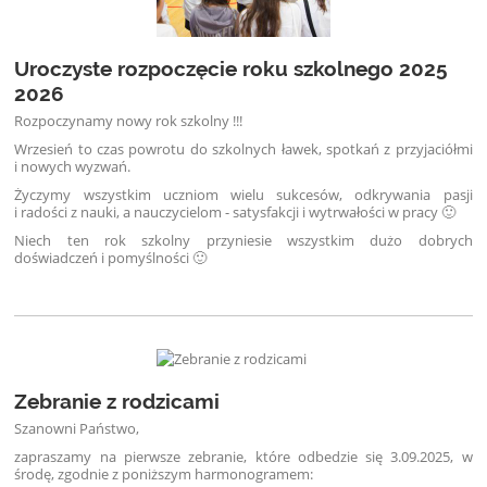
Uroczyste rozpoczęcie roku szkolnego 2025
2026
Rozpoczynamy nowy rok szkolny !!!
Wrzesień to czas powrotu do szkolnych ławek, spotkań z przyjaciółmi
i nowych wyzwań.
Życzymy wszystkim uczniom wielu sukcesów, odkrywania pasji
i radości z nauki, a nauczycielom - satysfakcji i wytrwałości w pracy 🙂
Niech ten rok szkolny przyniesie wszystkim dużo dobrych
doświadczeń i pomyślności 🙂
Zebranie z rodzicami
Szanowni Państwo,
zapraszamy na pierwsze zebranie, które odbedzie się 3.09.2025, w
środę, zgodnie z poniższym harmonogramem: