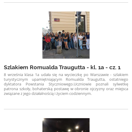
Szlakiem Romualda Traugutta - kl. 1a - cz. 1
8 września klasa 1a udała się na wycieczkę po Warszawie - szlakiem
turystycznym upamiętniającym Romualda Traugutta, ostatniego
dyktatora Powstania Styczniowego.
Uczniowie poznali sylwetkę
patrona szkoły, bohaterską postawę w obronie ojczyzny oraz miejsca
związane z jego działalnością i życiem codziennym.