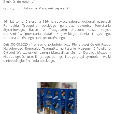
Z miłości do rodziny"
cyt. Szymon Hołownia, Marszałek Sejmu RP
161 lat temu, 5 sierpnia 1864 r., rosyjscy zaborcy dokonali egzekucji
Romualda Traugutta, polskiego generała, dowódcy Powstania
Styczniowego. Razem z Trauguttem stracono także innych
uczestników powstania: Rafała Krajewskiego, Józefa Toczyskiego,
Romana Żulińskiego i Jana Jeziorańskiego.
Dziś (05.08.2025 r.) w samo południe, przy Plenerowej Galerii Rządu
Narodowego Romualda Traugutta, na terenie Muzeum X Pawilonu
Cytadeli Warszawskiej, razem z Marszałkiem Sejmu i Dyrekcją Muzeum
Niepodległości uczciliśmy jego pamięć. Traugutt był symbolem walki
o niepodległość narodu polskiego.