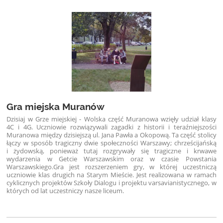
Gra miejska Muranów
Dzisiaj w Grze miejskiej - Wolska część Muranowa wzięły udział klasy
4C i 4G. Uczniowie rozwiązywali zagadki z historii i teraźniejszości
Muranowa między dzisiejszą ul. Jana Pawła a Okopową. Ta część stolicy
łączy w sposób tragiczny dwie społeczności Warszawy; chrześcijańską
i żydowską, ponieważ tutaj rozgrywały się tragiczne i krwawe
wydarzenia w Getcie Warszawskim oraz w czasie Powstania
Warszawskiego.
Gra jest rozszerzeniem gry, w której uczestniczą
uczniowie klas drugich na Starym Mieście. Jest realizowana w ramach
cyklicznych projektów Szkoły Dialogu i projektu varsavianistycznego, w
których od lat uczestniczy nasze liceum.