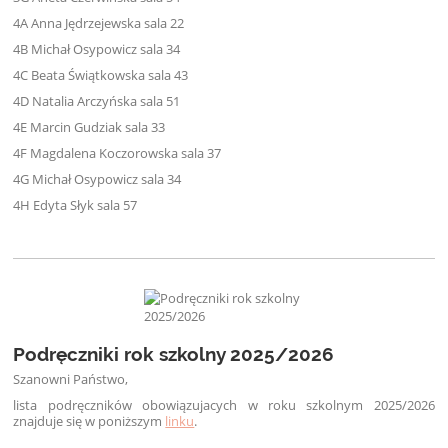
4A Anna Jędrzejewska sala 22
4B Michał Osypowicz sala 34
4C Beata Świątkowska sala 43
4D Natalia Arczyńska sala 51
4E Marcin Gudziak sala 33
4F Magdalena Koczorowska sala 37
4G Michał Osypowicz sala 34
4H Edyta Słyk sala 57
Podręczniki rok szkolny 2025/2026
Szanowni Państwo,
lista podręczników obowiązujacych w roku szkolnym 2025/2026
znajduje się w poniższym
linku
.