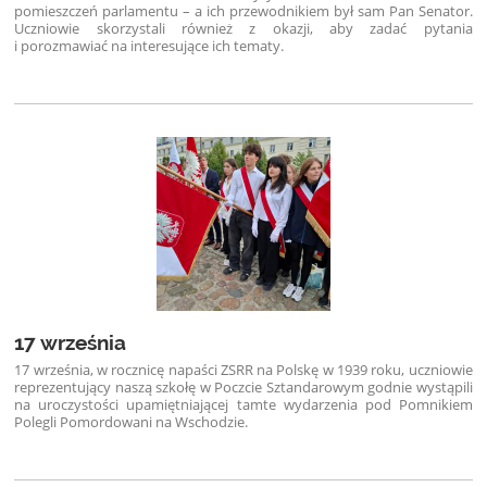
pomieszczeń parlamentu – a ich przewodnikiem był sam Pan Senator.
Uczniowie skorzystali również z okazji, aby zadać pytania
i porozmawiać na interesujące ich tematy.
17 września
17 września, w rocznicę napaści ZSRR na Polskę w 1939 roku, uczniowie
reprezentujący naszą szkołę w Poczcie Sztandarowym godnie wystąpili
na uroczystości upamiętniającej tamte wydarzenia pod Pomnikiem
Polegli Pomordowani na Wschodzie.