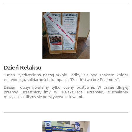
Dzień Relaksu
"Dzień Życzliwości"w naszej szkole odbył sie pod znakiem koloru
czerwonego, solidarności z kampanią "Dzieciństwo bez Przemocy".
Dzisiaj otrzymywaliśmy tylko oceny poztywne. W czasie długiej
przerwy uczestniczyliśmy w "Relaksującej Przerwie", słuchaliśmy
muzyki, dzieliliśmy sie pozytywnymi słowami.