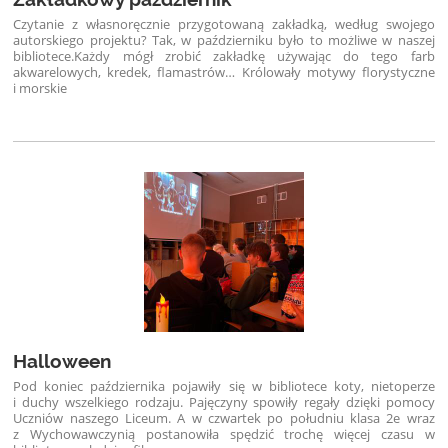
Czytanie z własnoręcznie przygotowaną zakładką, według swojego
autorskiego projektu? Tak, w październiku było to możliwe w naszej
bibliotece.
Każdy mógł zrobić zakładkę używając do tego farb
akwarelowych, kredek, flamastrów… Królowały motywy florystyczne
i morskie
Halloween
Pod koniec października pojawiły się w bibliotece koty, nietoperze
i duchy wszelkiego rodzaju. Pajęczyny spowiły regały dzięki pomocy
Uczniów naszego Liceum. A w czwartek po południu klasa 2e wraz
z Wychowawczynią postanowiła spędzić trochę więcej czasu w