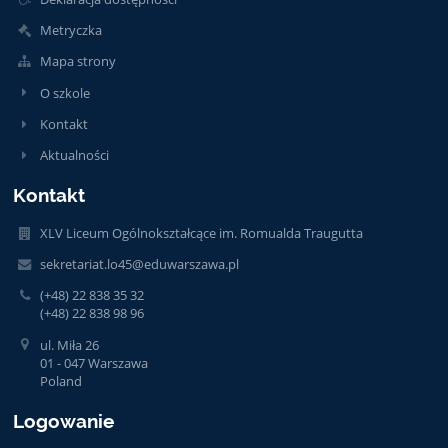
Metryczka
Mapa strony
O szkole
Kontakt
Aktualności
Kontakt
XLV Liceum Ogólnokształcące im. Romualda Traugutta
sekretariat.lo45@eduwarszawa.pl
(+48) 22 838 35 32
(+48) 22 838 98 96
ul. Miła 26
01 - 047 Warszawa
Poland
Logowanie