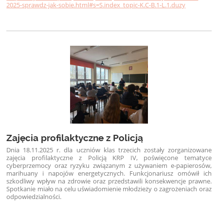
2025-sprawdz-jak-sobie.html#s=S.index_topic-K.C-B.1-L.1.duzy
Zajęcia profilaktyczne z Policją
Dnia 18.11.2025 r. dla uczniów klas trzecich zostały zorganizowane
zajęcia profilaktyczne z Policją KRP IV, poświęcone tematyce
cyberprzemocy oraz ryzyku związanym z używaniem e-papierosów,
marihuany i napojów energetycznych. Funkcjonariusz omówił ich
szkodliwy wpływ na zdrowie oraz przedstawili konsekwencje prawne.
Spotkanie miało na celu uświadomienie młodzieży o zagrożeniach oraz
odpowiedzialności.