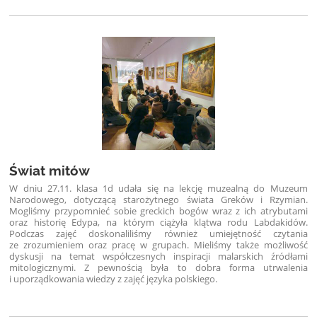
Świat mitów
W dniu 27.11. klasa 1d udała się na lekcję muzealną do Muzeum
Narodowego, dotyczącą starożytnego świata Greków i Rzymian.
Mogliśmy przypomnieć sobie greckich bogów wraz z ich atrybutami
oraz historię Edypa, na którym ciążyła klątwa rodu Labdakidów.
Podczas zajęć doskonaliliśmy również umiejętność czytania
ze zrozumieniem oraz pracę w grupach. Mieliśmy także możliwość
dyskusji na temat współczesnych inspiracji malarskich źródłami
mitologicznymi. Z pewnością była to dobra forma utrwalenia
i uporządkowania wiedzy z zajęć języka polskiego.