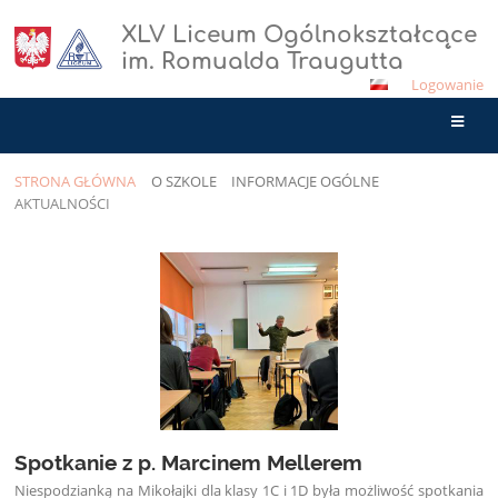
XLV Liceum Ogólnokształcące
im. Romualda Traugutta
Logowanie
STRONA GŁÓWNA
O SZKOLE
INFORMACJE OGÓLNE
AKTUALNOŚCI
Aktualności
Spotkanie z p. Marcinem Mellerem
Niespodzianką na Mikołajki dla klasy 1C i 1D była możliwość spotkania