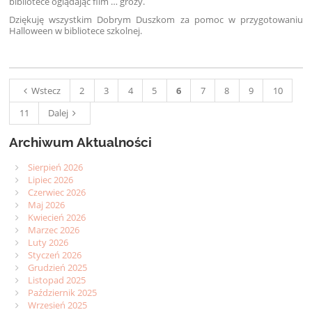
bibliotece oglądając film
… grozy.
Dziękuję wszystkim Dobrym Duszkom za pomoc w przygotowaniu
Halloween w bibliotece szkolnej.
Wstecz
2
3
4
5
6
7
8
9
10
11
Dalej
Archiwum Aktualności
Sierpień 2026
Lipiec 2026
Czerwiec 2026
Maj 2026
Kwiecień 2026
Marzec 2026
Luty 2026
Styczeń 2026
Grudzień 2025
Listopad 2025
Październik 2025
Wrzesień 2025