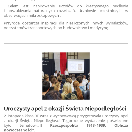
Celem jest inspirowanie uczniów do kreatywnego myślenia
i poszukiwania naturalnych rozwiązań. Uczniowie uczestniczyli w
obserwacjach mikroskopowych .
Przyroda dostarcza inspiracji dla niezliczonych innych wynalazków,
od systemów transportowych po budownictwo i medycynę
Uroczysty apel z okazji Święta Niepodległości
2 listopada klasa 3E wraz z wychowawcą przygotowała uroczysty apel
z okazji Święta Niepodległości. Tegoroczne wydarzenie poświęcone
było tematowi:
„II Rzeczpospolita 1918–1939. Oblicza
nowoczesności”
.